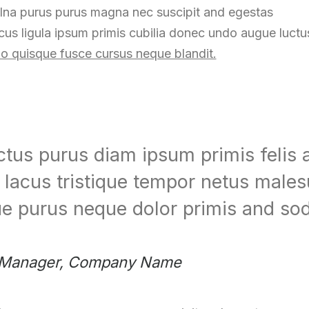
elna purus purus magna nec suscipit and egestas
us ligula ipsum primis cubilia donec undo augue luctu
 quisque fusce cursus neque blandit.
lectus purus diam ipsum primis feli
 lacus tristique tempor netus mal
ue purus neque dolor primis and so
 Manager, Company Name