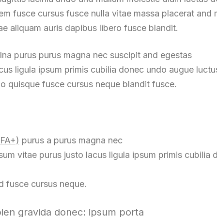
em fusce cursus fusce nulla vitae massa placerat and mo
ae aliquam auris dapibus libero fusce blandit.
elna purus purus magna nec suscipit and egestas
us ligula ipsum primis cubilia donec undo augue luctu
o quisque fusce cursus neque blandit fusce.
MFA+)
purus a purus magna nec
um vitae purus justo lacus ligula ipsum primis cubilia
 fusce cursus neque.
ien gravida donec: ipsum porta