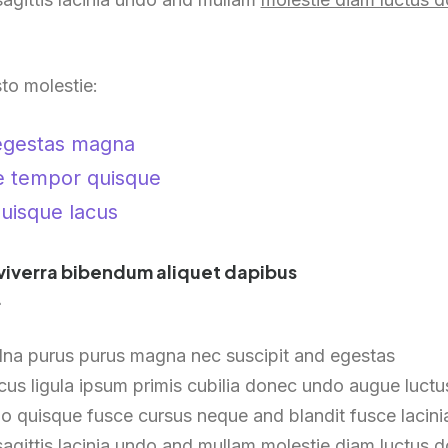
sto molestie:
 egestas magna
e tempor quisque
uisque lacus
(viverra bibendum aliquet dapibus
.
elna purus purus magna nec suscipit and egestas
us ligula ipsum primis cubilia donec undo augue luctu
 quisque fusce cursus neque and blandit fusce lacinia 
e sagittis lacinia undo and mullam molestie diam luctu