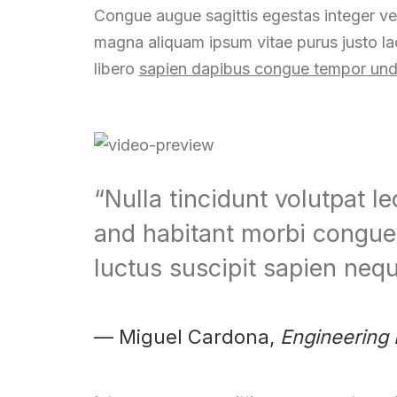
Congue augue sagittis egestas integer v
magna aliquam ipsum vitae purus justo lac
libero
sapien dapibus congue tempor undo
“Nulla tincidunt volutpat 
and habitant morbi congue
luctus suscipit sapien neq
Miguel Cardona,
Engineering