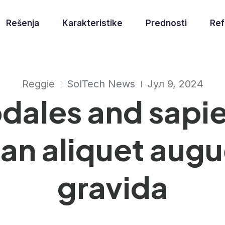
Rešenja
Karakteristike
Prednosti
Ref
Reggie
SolTech News
Јул 9, 2024
dales and sapi
an aliquet augu
gravida