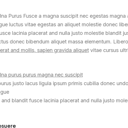
lna Purus Fusce a magna suscipit nec egestas magna a
ugue luctus vitae egestas an aliquet molestie donec l
ce lacinia placerat and nulla justo molestie blandit jus
ctus donec bibendum aliquet massa elementum. Libero 
erat and mollis, sapien gravida aliquet
vitae cursus ult
elna purus purus magna nec suscipit
us justo lacus ligula ipsum primis cubilia donec undo
ngue
d blandit fusce lacinia placerat and nulla justo molest
posuere