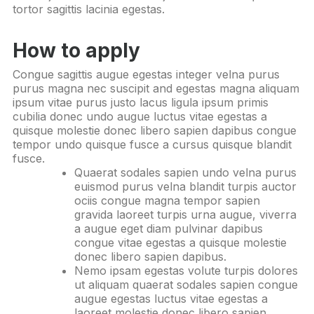
tortor sagittis lacinia egestas.
How to apply
Congue sagittis augue egestas integer velna purus
purus magna nec suscipit and egestas magna aliquam
ipsum vitae purus justo lacus ligula ipsum primis
cubilia donec undo augue luctus vitae egestas a
quisque molestie donec libero sapien dapibus congue
tempor undo quisque fusce a cursus quisque blandit
fusce.
Quaerat sodales sapien undo velna purus
euismod purus velna blandit turpis auctor
ociis congue magna tempor sapien
gravida laoreet turpis urna augue, viverra
a augue eget diam pulvinar dapibus
congue vitae egestas a quisque molestie
donec libero sapien dapibus.
Nemo ipsam egestas volute turpis dolores
ut aliquam quaerat sodales sapien congue
augue egestas luctus vitae egestas a
laoreet molestie donec libero sapien