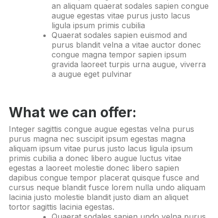
an aliquam quaerat sodales sapien congue
augue egestas vitae purus justo lacus
ligula ipsum primis cubilia
Quaerat sodales sapien euismod and
purus blandit velna a vitae auctor donec
congue magna tempor sapien ipsum
gravida laoreet turpis urna augue, viverra
a augue eget pulvinar
What we can offer:
Integer sagittis congue augue egestas velna purus
purus magna nec suscipit ipsum egestas magna
aliquam ipsum vitae purus justo lacus ligula ipsum
primis cubilia a donec libero augue luctus vitae
egestas a laoreet molestie donec libero sapien
dapibus congue tempor placerat quisque fusce and
cursus neque blandit fusce lorem nulla undo aliquam
lacinia justo molestie blandit justo diam an aliquet
tortor sagittis lacinia egestas.
Quaerat sodales sapien undo velna purus