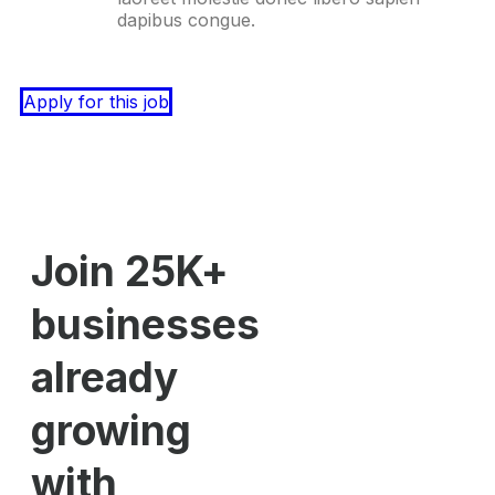
dapibus congue.
Apply for this job
Join 25K+
businesses
already
growing
with