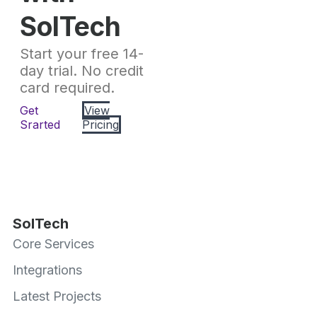
SolTech
Start your free 14-
day trial. No credit
card required.
Get
View
Srarted
Pricing
SolTech
Core Services
Integrations
Latest Projects