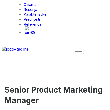
O nama
Rešenja
Karakteristike
Prednosti
Reference
EN
Senior Product
Marketing
Manager