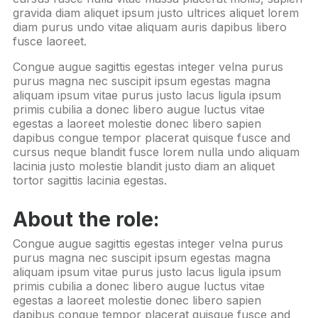
gravida diam aliquet ipsum justo ultrices aliquet lorem
diam purus undo vitae aliquam auris dapibus libero
fusce laoreet.
Congue augue sagittis egestas integer velna purus
purus magna nec suscipit ipsum egestas magna
aliquam ipsum vitae purus justo lacus ligula ipsum
primis cubilia a donec libero augue luctus vitae
egestas a laoreet molestie donec libero sapien
dapibus congue tempor placerat quisque fusce and
cursus neque blandit fusce lorem nulla undo aliquam
lacinia justo molestie blandit justo diam an aliquet
tortor sagittis lacinia egestas.
About the role:
Congue augue sagittis egestas integer velna purus
purus magna nec suscipit ipsum egestas magna
aliquam ipsum vitae purus justo lacus ligula ipsum
primis cubilia a donec libero augue luctus vitae
egestas a laoreet molestie donec libero sapien
dapibus congue tempor placerat quisque fusce and