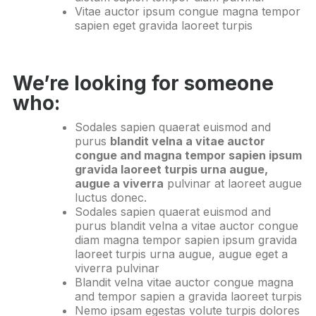
Vitae auctor ipsum congue magna tempor
sapien eget gravida laoreet turpis
We’re looking for someone
who:
Sodales sapien quaerat euismod and
purus
blandit velna a vitae auctor
congue and magna tempor sapien ipsum
gravida laoreet turpis urna augue,
augue a viverra
pulvinar at laoreet augue
luctus donec.
Sodales sapien quaerat euismod and
purus blandit velna a vitae auctor congue
diam magna tempor sapien ipsum gravida
laoreet turpis urna augue, augue eget a
viverra pulvinar
Blandit velna vitae auctor congue magna
and tempor sapien a gravida laoreet turpis
Nemo ipsam egestas volute turpis dolores