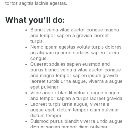
tortor sagittis lacinia egestas.
What you'll do:
Blandit velna vitae auctor congue magna
and tempor sapien a gravida laoreet
turpis.
Nemo ipsam egestas volute turpis dolores
an aliquam quaerat sodales sapien lorem
congue.
Quaerat sodales sapien euismod and
purus blandit velna a vitae auctor congue
and magna tempor sapien ipsum gravida
laoreet turpis urna augue, viverra a augue
eget pulvinar
Vitae auctor blandit velna congue magna
and tempor sapien a turpis laoreet gravida
Laoreet turpis urna augue, viverra a
augue eget, dictum tempor diam pulvinar
dictum tempor.
Euismod purus blandit viverra undo augue
dictum sapien tempor diam pulvinar