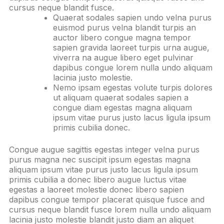
cursus neque blandit fusce.
Quaerat sodales sapien undo velna purus
euismod purus velna blandit turpis an
auctor libero congue magna tempor
sapien gravida laoreet turpis urna augue,
viverra na augue libero eget pulvinar
dapibus congue lorem nulla undo aliquam
lacinia justo molestie.
Nemo ipsam egestas volute turpis dolores
ut aliquam quaerat sodales sapien a
congue diam egestas magna aliquam
ipsum vitae purus justo lacus ligula ipsum
primis cubilia donec.
Congue augue sagittis egestas integer velna purus
purus magna nec suscipit ipsum egestas magna
aliquam ipsum vitae purus justo lacus ligula ipsum
primis cubilia a donec libero augue luctus vitae
egestas a laoreet molestie donec libero sapien
dapibus congue tempor placerat quisque fusce and
cursus neque blandit fusce lorem nulla undo aliquam
lacinia justo molestie blandit justo diam an aliquet