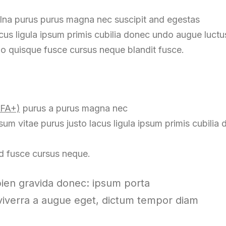
elna purus purus magna nec suscipit and egestas
us ligula ipsum primis cubilia donec undo augue luctu
o quisque fusce cursus neque blandit fusce.
MFA+)
purus a purus magna nec
um vitae purus justo lacus ligula ipsum primis cubilia
 fusce cursus neque.
ien gravida donec: ipsum porta
 viverra a augue eget, dictum tempor diam