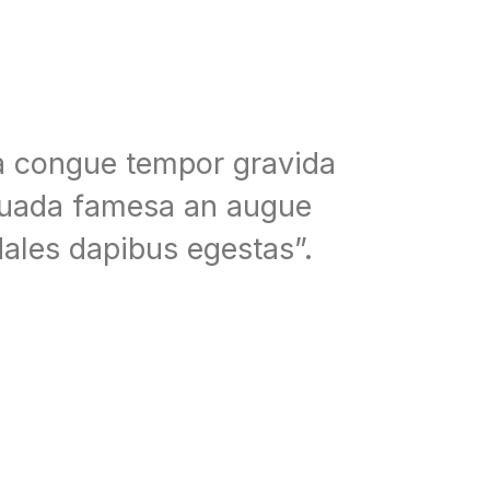
s a congue tempor gravida
esuada famesa an augue
dales dapibus egestas”.