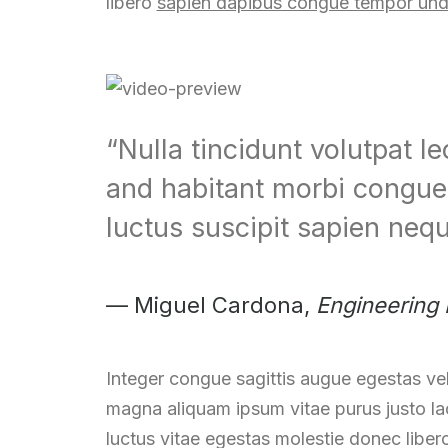
libero
sapien dapibus congue tempor undo
“Nulla tincidunt volutpat 
and habitant morbi congue
luctus suscipit sapien neq
Miguel Cardona,
Engineering
Integer congue sagittis augue egestas ve
magna aliquam ipsum vitae purus justo la
luctus vitae egestas molestie donec lib