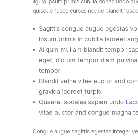
ligula ipsum primis cubilia donec undo a
quisque fusce cursus neque blandit fusce
Sagittis congue augue egestas vol
ipsum primis in cubilia laoreet a
Aliqum mullam blandit tempor sapi
eget, dictum tempor diam pulvina
tempor
Blandit velna vitae auctor and c
gravida laoreet turpis
Quaerat sodales sapien undo
Lacu
vitae auctor and congue magna te
Congue augue sagittis egestas integer v