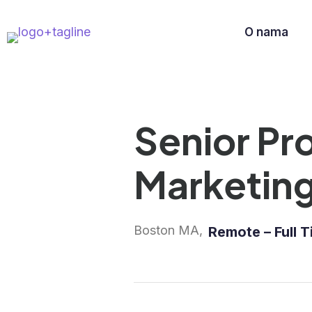
O nama
Senior Pr
Marketin
Boston MA,
Remote – Full 