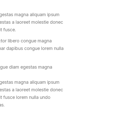
 egestas magna aliquam ipsum
gestas a laoreet molestie donec
t fusce.
ctor libero congue magna
inar dapibus congue lorem nulla
ongue diam egestas magna
 egestas magna aliquam ipsum
gestas a laoreet molestie donec
t fusce lorem nulla undo
as.