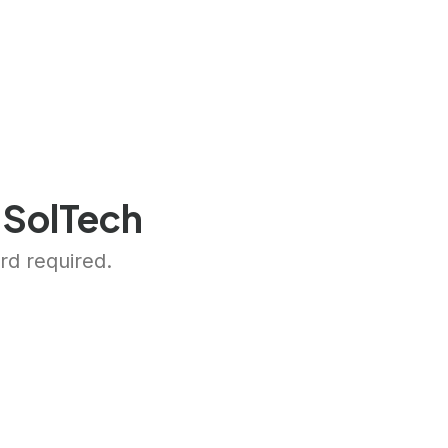
 SolTech
ard required.