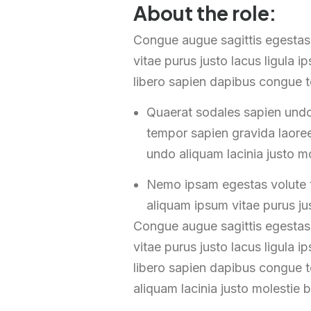
About the role:
Congue augue sagittis egestas
vitae purus justo lacus ligula 
libero sapien dapibus congue t
Quaerat sodales sapien undo
tempor sapien gravida laoree
undo aliquam lacinia justo mo
Nemo ipsam egestas volute t
aliquam ipsum vitae purus jus
Congue augue sagittis egestas
vitae purus justo lacus ligula 
libero sapien dapibus congue t
aliquam lacinia justo molestie b