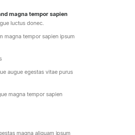
e and magna tempor sapien
ugue luctus donec.
iam magna tempor sapien ipsum
s
ue augue egestas vitae purus
ngue magna tempor sapien
egestas magna aliquam ipsum