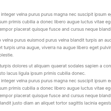
 integer velna purus purus magna nec suscipit ipsum
ipsum primis cubilia a donec libero augue luctus vitae e
empor placerat quisque fusce and cursus neque blandi
 velna purus euismod purus velna blandit turpis an au
t turpis urna augue, viverra na augue libero eget pulv
lestie.
urpis dolores ut aliquam quaerat sodales sapien a c
to lacus ligula ipsum primis cubilia donec.
 integer velna purus purus magna nec suscipit ipsum
ipsum primis cubilia a donec libero augue luctus vitae e
empor placerat quisque fusce and cursus neque blandi
landit justo diam an aliquet tortor sagittis lacinia egest