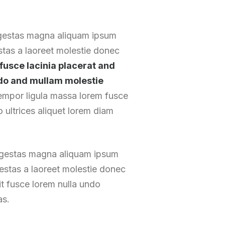
egestas magna aliquam ipsum
estas a laoreet molestie donec
fusce lacinia placerat and
undo and mullam molestie
empor ligula massa lorem fusce
 ultrices aliquet lorem diam
 egestas magna aliquam ipsum
gestas a laoreet molestie donec
t fusce lorem nulla undo
as.