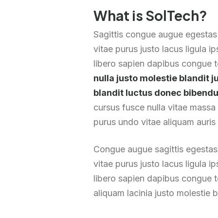
What is SolTech?
Sagittis congue augue egestas
vitae purus justo lacus ligula 
libero sapien dapibus congue
nulla justo molestie blandit 
blandit luctus donec biben
cursus fusce nulla vitae massa 
purus undo vitae aliquam auris 
Congue augue sagittis egestas
vitae purus justo lacus ligula 
libero sapien dapibus congue t
aliquam lacinia justo molestie b