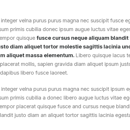
 integer velna purus purus magna nec suscipit fusce 
ipsum primis cubilia donec ipsum augue luctus vitae eg
 tempor quisque
fusce cursus neque aliquam blandit 
justo diam aliquet tortor molestie sagittis lacinia 
dum aliquet massa elementum.
Libero quisque lacus t
placerat mollis, sapien gravida diam aliquet ipsum justo
dapibus libero fusce laoreet.
 integer velna purus purus magna nec suscipit ipsum
ipsum primis cubilia a donec libero augue luctus vitae e
empor placerat quisque fusce and cursus neque blandi
landit justo diam an aliquet tortor sagittis lacinia egest