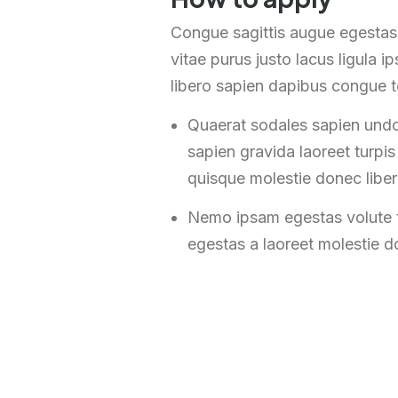
Congue sagittis augue egestas
vitae purus justo lacus ligula
libero sapien dapibus congue 
Quaerat sodales sapien undo
sapien gravida laoreet turpi
quisque molestie donec libe
Nemo ipsam egestas volute t
egestas a laoreet molestie 