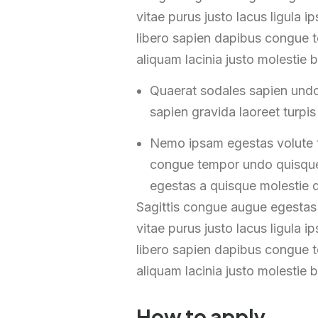
vitae purus justo lacus ligula 
libero sapien dapibus congue t
aliquam lacinia justo molestie b
Quaerat sodales sapien undo
sapien gravida laoreet turpi
Nemo ipsam egestas volute t
congue tempor undo quisque 
egestas a quisque molestie d
Sagittis congue augue egestas
vitae purus justo lacus ligula 
libero sapien dapibus congue t
aliquam lacinia justo molestie b
How to apply